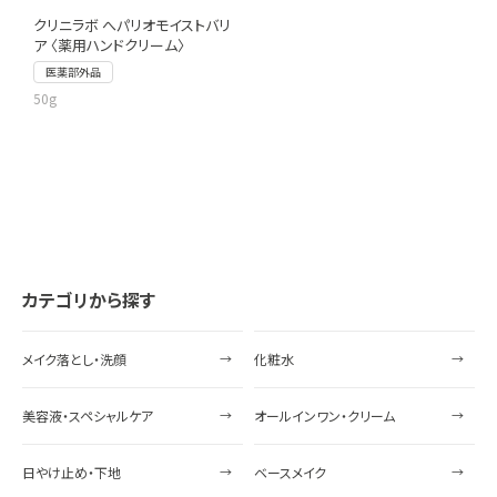
クリニラボ へパリオモイストバリ
ア 〈薬用ハンドクリーム〉
医薬部外品
50g
カテゴリから探す
メイク落とし・洗顔
化粧水
美容液・スペシャルケア
オールインワン・クリーム
日やけ止め・下地
ベースメイク