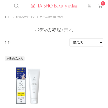
0
TOP
お悩みから探す
ボディの乾燥・荒れ
ボディの乾燥・荒れ
1
件
定期商品あり