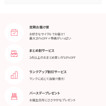
定期お届け便
お好きなサイクルでお届け！
最大25％OFF＋特典がいっぱい
まとめ割サービス
2点以上のおまとめ買いが
10％OFF
ランクアップ割引サービス
ランクに応じて
自動で割引
バースデープレゼント
お誕生日月に
ささやかなプレゼント