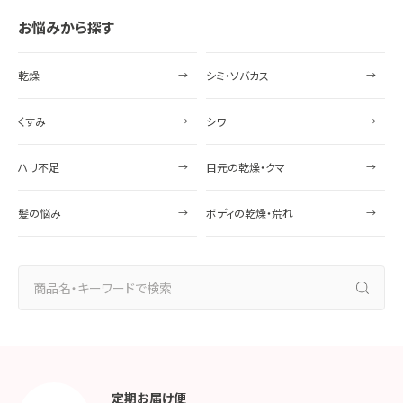
お悩みから探す
乾燥
シミ・ソバカス
くすみ
シワ
ハリ不足
目元の乾燥・クマ
髪の悩み
ボディの乾燥・荒れ
定期お届け便