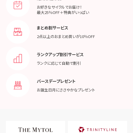
お好きなサイクルでお届け！
最大25％OFF＋特典がいっぱい
まとめ割サービス
2点以上のおまとめ買いが
10％OFF
ランクアップ割引サービス
ランクに応じて
自動で割引
バースデープレゼント
お誕生日月に
ささやかなプレゼント