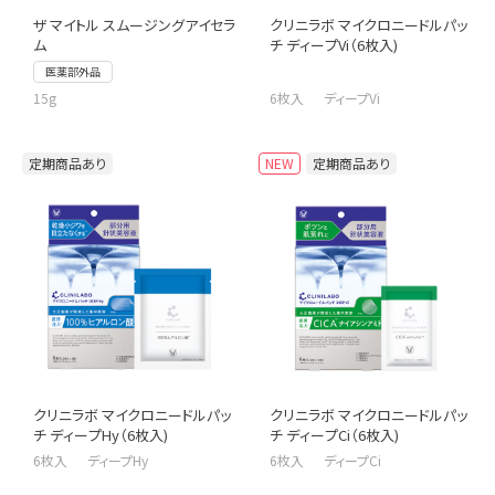
ザ マイトル スムージングアイセラ
クリニラボ マイクロニードルパッ
ム
チ ディープVi（6枚入)
医薬部外品
15g
6枚入 ディープVi
定期商品あり
NEW
定期商品あり
クリニラボ マイクロニードルパッ
クリニラボ マイクロニードルパッ
チ ディープHy（6枚入)
チ ディープCi（6枚入)
6枚入 ディープHy
6枚入 ディープCi