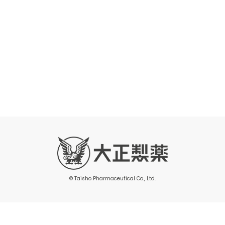
© Taisho Pharmaceutical Co., Ltd.