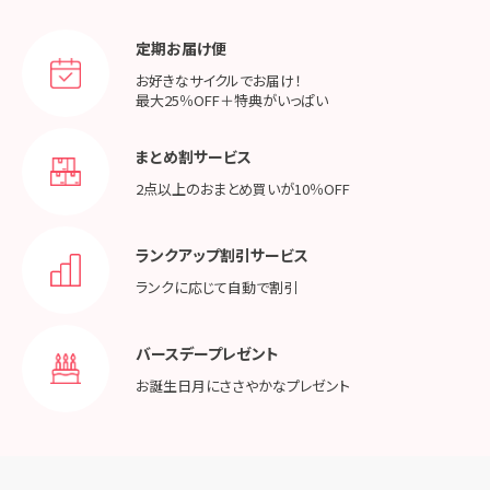
定期お届け便
お好きなサイクルでお届け！
最大25％OFF＋特典がいっぱい
まとめ割サービス
2点以上のおまとめ買いが
10％OFF
ランクアップ割引サービス
ランクに応じて
自動で割引
バースデープレゼント
お誕生日月に
ささやかなプレゼント