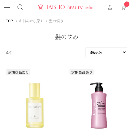
0
TOP
お悩みから探す
髪の悩み
髪の悩み
4
件
定期商品あり
定期商品あり