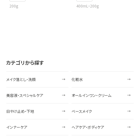
200g
400mL・200g
カテゴリから探す
メイク落とし・洗顔
化粧水
美容液・スペシャルケア
オールインワン・クリーム
日やけ止め・下地
ベースメイク
インナーケア
ヘアケア・ボディケア