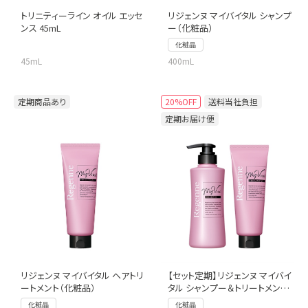
トリニティーライン オイル エッセ
リジェンヌ マイバイタル シャンプ
ンス 45mL
ー（化粧品）
化粧品
45mL
400mL
定期商品あり
20%OFF
送料当社負担
定期お届け便
リジェンヌ マイバイタル ヘアトリ
【セット定期】リジェンヌ マイバイ
ートメント（化粧品）
タル シャンプー＆トリートメント
セット
化粧品
化粧品